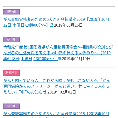
がん登録実務者のための5大がん登録講座2019【2019年10月
12日(土曜日)10時00分～】
2019年08月26日
令和元年度 第1回愛媛県がん相談員研修会～相談員の役割とが
ん患者の生活支援を考えるwith顔の見える関係作り～【2019
年6月8日(土曜日)13時00分～】
2019年04月10日
がんと闘っている人、これから闘うかもしれない人へ 「がん
専門病院からのメッセージ がんと闘い、共に生きる人を支
えたい」刊行のお知らせ
2019年02月01日
がん登録実務者のための5大がん登録講座2018【2018年10月