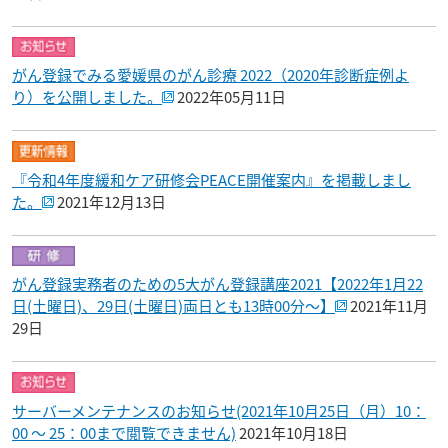
がん登録でみる愛媛県のがん診療 2022（2020年診断症例よ
り）を公開しました。
2022年05月11日
『令和4年度緩和ケア研修会PEACE開催案内』を掲載しまし
た。
2021年12月13日
がん登録実務者のための5大がん登録講座2021【2022年1月22
日(土曜日)、29日(土曜日)両日とも13時00分～】
2021年11月
29日
サーバーメンテナンスのお知らせ(2021年10月25日（月）10：
00 ～ 25：00まで閲覧できません)
2021年10月18日