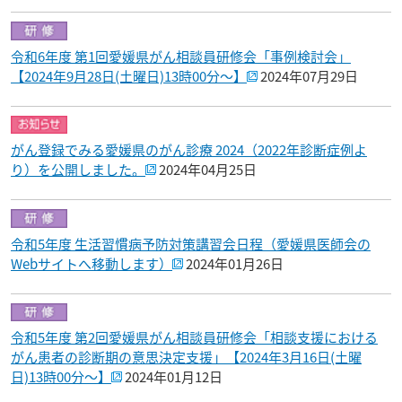
令和6年度 第1回愛媛県がん相談員研修会「事例検討会」
【2024年9月28日(土曜日)13時00分～】
2024年07月29日
がん登録でみる愛媛県のがん診療 2024（2022年診断症例よ
り）を公開しました。
2024年04月25日
令和5年度 生活習慣病予防対策講習会日程（愛媛県医師会の
Webサイトへ移動します）
2024年01月26日
令和5年度 第2回愛媛県がん相談員研修会「相談支援における
がん患者の診断期の意思決定支援」【2024年3月16日(土曜
日)13時00分～】
2024年01月12日