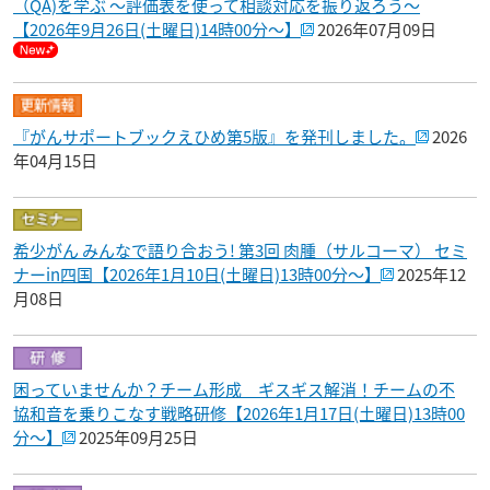
（QA)を学ぶ ～評価表を使って相談対応を振り返ろう～
【2026年9月26日(土曜日)14時00分～】
2026年07月09日
『がんサポートブックえひめ第5版』を発刊しました。
2026
年04月15日
希少がん みんなで語り合おう! 第3回 肉腫（サルコーマ） セミ
ナーin四国【2026年1月10日(土曜日)13時00分～】
2025年12
月08日
困っていませんか？チーム形成 ギスギス解消！チームの不
協和音を乗りこなす戦略研修【2026年1月17日(土曜日)13時00
分～】
2025年09月25日