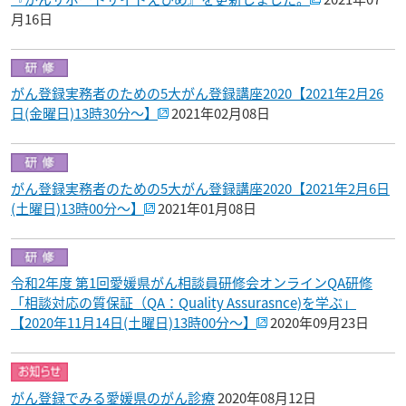
月16日
がん登録実務者のための5大がん登録講座2020【2021年2月26
日(金曜日)13時30分～】
2021年02月08日
がん登録実務者のための5大がん登録講座2020【2021年2月6日
(土曜日)13時00分～】
2021年01月08日
令和2年度 第1回愛媛県がん相談員研修会オンラインQA研修
「相談対応の質保証（QA：Quality Assurasnce)を学ぶ」
【2020年11月14日(土曜日)13時00分～】
2020年09月23日
がん登録でみる愛媛県のがん診療
2020年08月12日