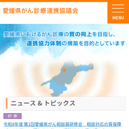
令和8年度 第1回愛媛県がん相談員研修会 相談対応の質保障