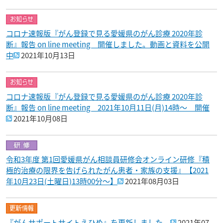
コロナ速報版『がん登録で見る愛媛県のがん診療 2020年診
断』報告 on line meeting 開催しました。動画と資料を公開
中
2021年10月13日
コロナ速報版『がん登録で見る愛媛県のがん診療 2020年診
断』報告 on line meeting 2021年10月11日(月)14時～ 開催
2021年10月08日
令和3年度 第1回愛媛県がん相談員研修会オンライン研修『積
極的治療の限界を告げられたがん患者・家族の支援』【2021
年10月23日(土曜日)13時00分～】
2021年08月03日
『がんサポートサイトえひめ』を更新しました。
2021年07