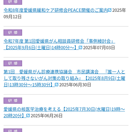
令和8年度愛媛県緩和ケア研修会PEACE開催のご案内
2025年
09月12日
令和7年度 第1回愛媛県がん相談員研修会「事例検討会」
【2025年9月6日(土曜日)14時00分～】
2025年07月03日
第1回 愛媛県がん診療連携協議会 市民講演会 『誰一人と
して取り残さないがん対策の取り組み』【2025年8月9日(土曜
日)13時30分～15時30分】
2025年06月30日
愛媛県の核医学治療を考える【2025年7月30日(水曜日)19時～
20時20分】
2025年06月26日