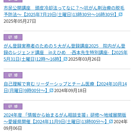
市民公開講座 頭皮冷却法ってなに？～抗がん剤治療の脱毛
予防法～【2025年7月19日(土曜日)13時30分～16時30分】
2025年05月27日
がん登録実務者のための５大がん登録講座2025 院内がん登
録のレジェンド講座 inえひめ -西本先生特別講座-【2025年
5月31日(土曜日)12時～16時】
2025年03月26日
自己理解で育む リーダーシップとチーム医療【2024年10月14
日(月曜日)9時00分～】
2024年09月18日
2024年度 「情報から始まるがん相談支援」研修～地域展開版
～愛媛県開催【2024年11月9日(土曜日)13時00分～】
2024年
09月06日