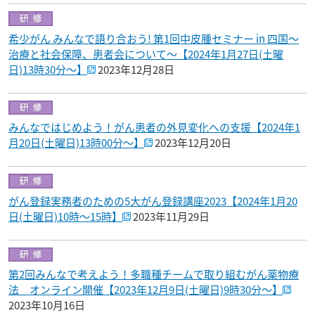
希少がん みんなで語り合おう! 第1回中皮腫セミナー in 四国～
治療と社会保障、患者会について～【2024年1月27日(土曜
日)13時30分～】
2023年12月28日
みんなではじめよう！がん患者の外見変化への支援【2024年1
月20日(土曜日)13時00分～】
2023年12月20日
がん登録実務者のための5大がん登録講座2023【2024年1月20
日(土曜日)10時～15時】
2023年11月29日
第2回みんなで考えよう！多職種チームで取り組むがん薬物療
法 オンライン開催【2023年12月9日(土曜日)9時30分～】
2023年10月16日