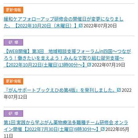
緩和ケアフォローアップ研修会の開催日が変更になりまし
た。【2022年10月20日（木曜日）】
2022年07月20日
【WEB開催】第3回 地域相談支援フォーラムin四国～つなが
ろう！働きたいを支えよう！みんなで取り組む就労支援～
【2022年10月22日(土曜日)13時00分～】
2022年07月19日
『がんサポートブックえひめ第4版』を発刊しました。
2022
年07月12日
第1回 実践から学ぶがん薬物療法多職種チーム研修会 オンラ
イン開催【2022年7月30日(土曜日)9時30分～】
2022年05月
11日