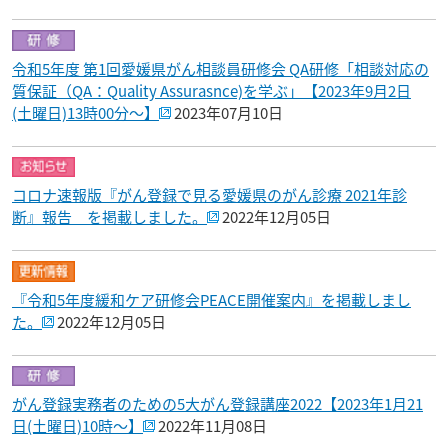
令和5年度 第1回愛媛県がん相談員研修会 QA研修「相談対応の
質保証（QA：Quality Assurasnce)を学ぶ」【2023年9月2日
(土曜日)13時00分～】
2023年07月10日
コロナ速報版『がん登録で見る愛媛県のがん診療 2021年診
断』報告 を掲載しました。
2022年12月05日
『令和5年度緩和ケア研修会PEACE開催案内』を掲載しまし
た。
2022年12月05日
がん登録実務者のための5大がん登録講座2022【2023年1月21
日(土曜日)10時～】
2022年11月08日